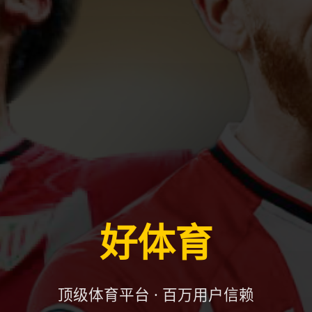
好体育
顶级体育平台 · 百万用户信赖