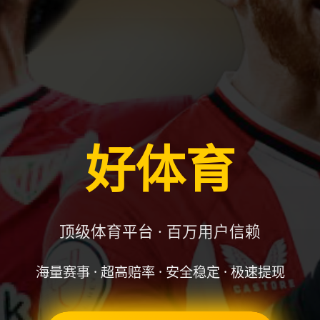
好体育
顶级体育平台 · 百万用户信赖
海量赛事 · 超高赔率 · 安全稳定 · 极速提现