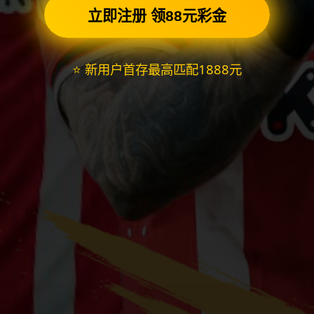
立即注册 领88元彩金
⭐ 新用户首存最高匹配1888元