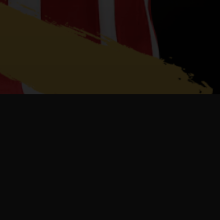
🔒
安全稳定