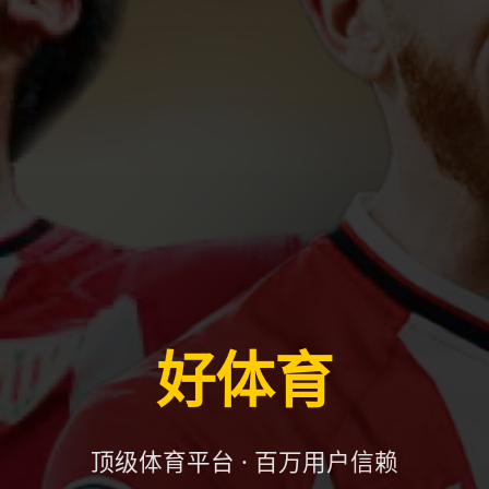
好体育
顶级体育平台 · 百万用户信赖