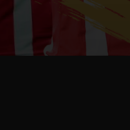
为什么选择我们？
💰
最高赔率