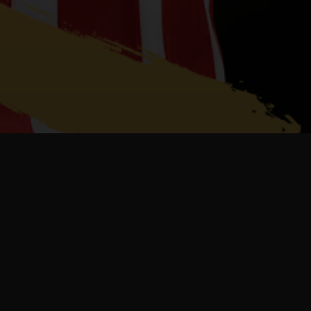
🔒
安全稳定