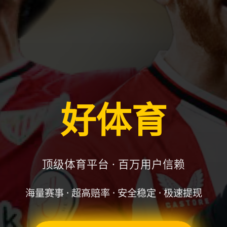
好体育
顶级体育平台 · 百万用户信赖
海量赛事 · 超高赔率 · 安全稳定 · 极速提现