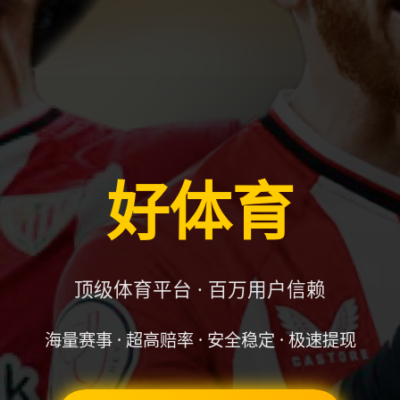
好体育
顶级体育平台 · 百万用户信赖
海量赛事 · 超高赔率 · 安全稳定 · 极速提现