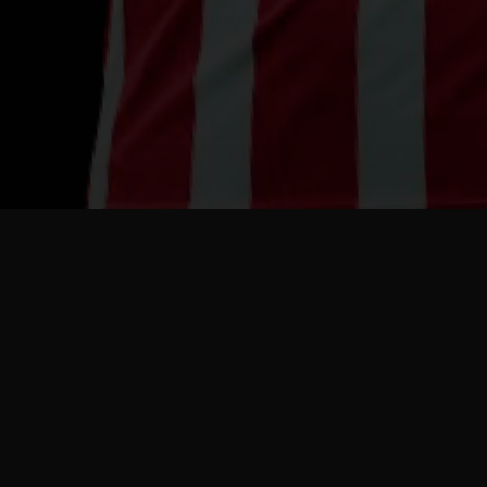
⚽
全球赛事覆盖